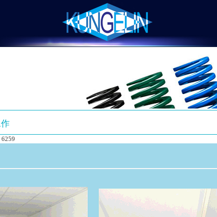
工作
6259