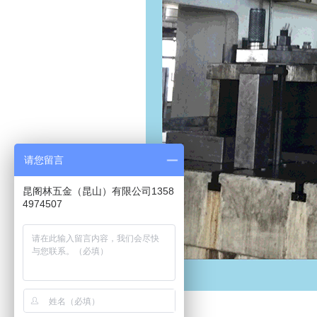
请您留言
昆阁林五金（昆山）有限公司1358
4974507