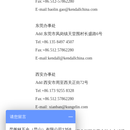
Fax:+86.512-57862280
E-mail:baolin.gao@kendallchina.com
东莞办事处
Add:东莞市凤岗镇天堂围村长盛路
6
号
Tel:+86.135 8497 4507
Fax:+86.512.57862280
E-mail:kendall@kendallchina.com
西安办事处
Add:西安市周至西关正街
72
号
Tel:+86.173 9255 8328
Fax:+86.512.57862280
E-mail: xianban@kungelin.com
请您留言
天津办事处
昆阁林五金（昆山）有限公司1358