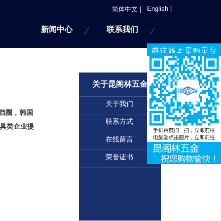
English |
简体中文 |
新闻中心
联系我们
关于昆阁林五金
关于我们
挡圈，韩国
联系方式
具类企业提
在线留言
荣誉证书