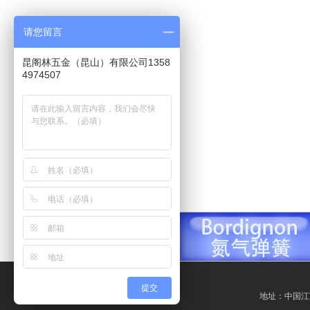
请您留言
昆阁林五金（昆山）有限公司1358
4974507
提交
地址：中国江苏昆山市