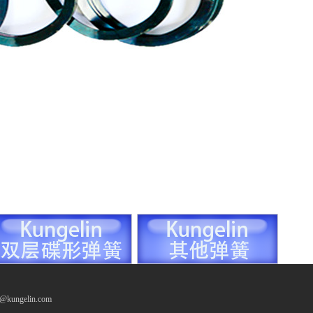
ungelin.com